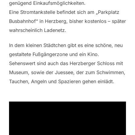
genügend Einkaufsmöglichkeiten.
Eine Stromtankstelle befindet sich am „Parkplatz
Busbahnhof“ in Herzberg, bisher kostenlos – später
wahrscheinlich Ladenetz.
In dem kleinen Städtchen gibt es eine schöne, neu
gestaltete Fußgängerzone und ein Kino.
Sehenswert sind auch das Herzberger Schloss mit
Museum, sowie der Juessee, der zum Schwimmen,
Tauchen, Angeln und Spazieren gehen einlädt.