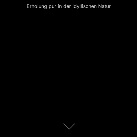
Erholung pur in der idyllischen Natur
Zum
Inhalt